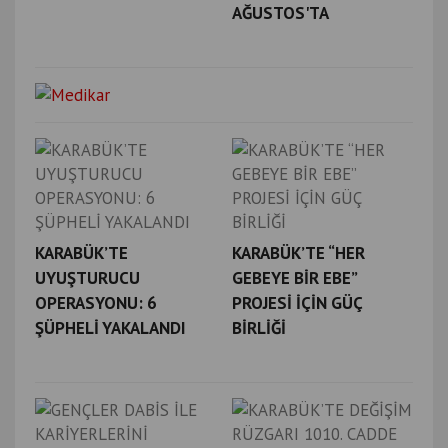
AĞUSTOS'TA
KARABÜK’TE
KARABÜK’TE “HER
UYUŞTURUCU
GEBEYE BİR EBE”
OPERASYONU: 6
PROJESİ İÇİN GÜÇ
ŞÜPHELİ YAKALANDI
BİRLİĞİ