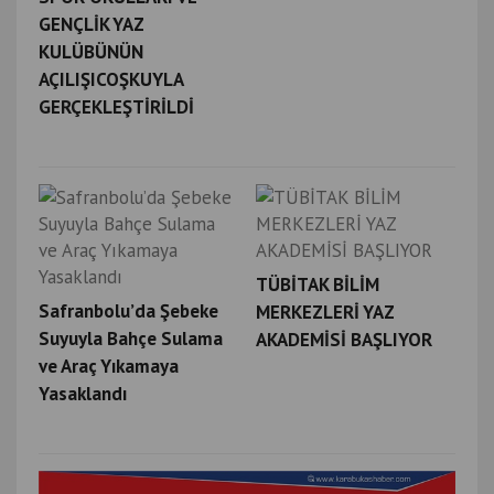
GENÇLİK YAZ
KULÜBÜNÜN
AÇILIŞICOŞKUYLA
GERÇEKLEŞTİRİLDİ
TÜBİTAK BİLİM
Safranbolu’da Şebeke
MERKEZLERİ YAZ
Suyuyla Bahçe Sulama
AKADEMİSİ BAŞLIYOR
ve Araç Yıkamaya
Yasaklandı