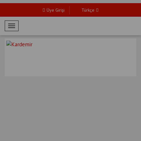
Üye Girişi
Türkçe
M
o
b
i
l
M
e
n
ü