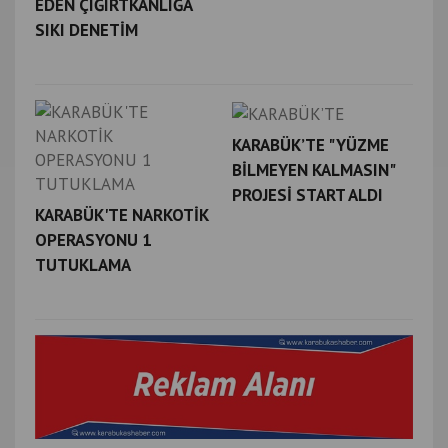
EDEN ÇIĞIRTKANLIĞA
SIKI DENETİM
KARABÜK’TE "YÜZME
BİLMEYEN KALMASIN"
PROJESİ START ALDI
KARABÜK'TE NARKOTİK
OPERASYONU 1
TUTUKLAMA