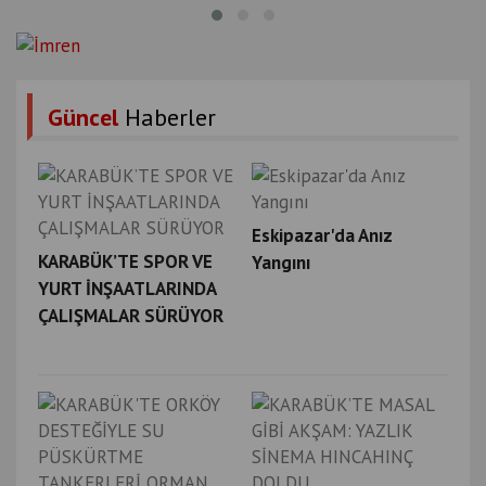
Güncel
Haberler
Eskipazar'da Anız
KARABÜK’TE SPOR VE
Yangını
YURT İNŞAATLARINDA
ÇALIŞMALAR SÜRÜYOR