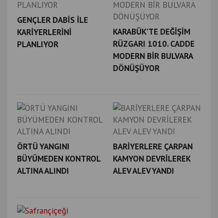
GENÇLER DABİS İLE
KARABÜK’TE DEĞİŞİM
KARİYERLERİNİ
RÜZGARI 1010. CADDE
PLANLIYOR
MODERN BİR BULVARA
DÖNÜŞÜYOR
ÖRTÜ YANGINI
BARİYERLERE ÇARPAN
BÜYÜMEDEN KONTROL
KAMYON DEVRİLEREK
ALTINA ALINDI
ALEV ALEV YANDI