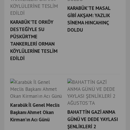
KARABÜK’TE MASAL
GİBİ AKŞAM: YAZLIK
KARABÜK'TE ORKÖY
SİNEMA HINCAHINÇ
DESTEĞİYLE SU
DOLDU
PÜSKÜRTME
TANKERLERİ ORMAN
KÖYLÜLERİNE TESLİM
EDİLDİ
Karabük İl Genel Meclis
BAHATTİN GAZİ ANMA
Başkanı Ahmet Okan
GÜNÜ VE DEDE YAYLASI
Kirman’ın Acı Günü
ŞENLİKLERİ 2