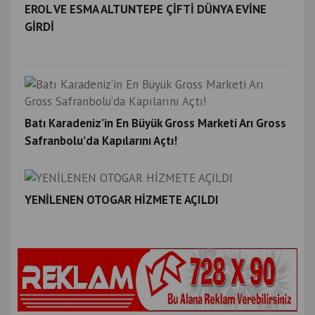
EROL VE ESMA ALTUNTEPE ÇİFTİ DÜNYA EVİNE
GİRDİ
Batı Karadeniz’in En Büyük Gross Marketi Arı Gross
Safranbolu’da Kapılarını Açtı!
YENİLENEN OTOGAR HİZMETE AÇILDI