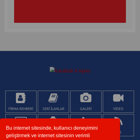
FİRMA REHBERİ
SERİ İLANLAR
GALERİ
VİDEO
Bu internet sitesinde, kullanıcı deneyimini
KÜNYE
YAZARLAR
İLETİŞİM
RSS
geliştirmek ve internet sitesinin verimli