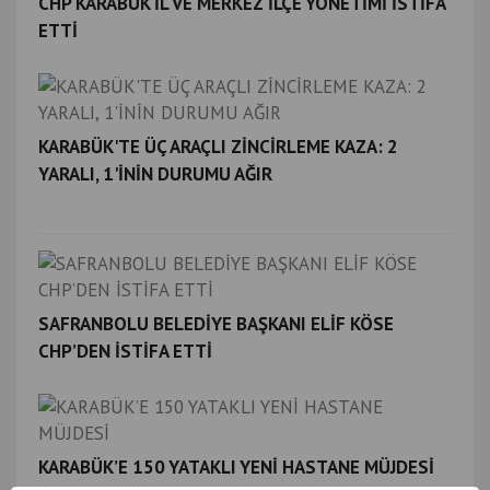
CHP KARABÜK İL VE MERKEZ İLÇE YÖNETİMİ İSTİFA
ETTİ
KARABÜK'TE ÜÇ ARAÇLI ZİNCİRLEME KAZA: 2
YARALI, 1'İNİN DURUMU AĞIR
SAFRANBOLU BELEDİYE BAŞKANI ELİF KÖSE
CHP’DEN İSTİFA ETTİ
KARABÜK’E 150 YATAKLI YENİ HASTANE MÜJDESİ