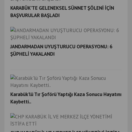
KARABÜK’TE GELENEKSEL SÜNNET ŞÖLENİ İÇİN
BAŞVURULAR BAŞLADI
JANDARMADAN UYUŞTURUCU OPERASYONU: 6
ŞÜPHELİ YAKALANDI
Karabük'lü Tır Şoförü Yaptığı Kaza Sonucu Hayatını
Kaybetti..