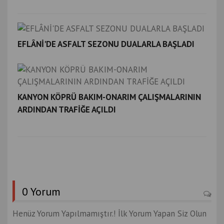
EFLÂNİ'DE ASFALT SEZONU DUALARLA BAŞLADI
KANYON KÖPRÜ BAKIM-ONARIM ÇALIŞMALARININ
ARDINDAN TRAFİĞE AÇILDI
0 Yorum
Henüz Yorum Yapılmamıştır.! İlk Yorum Yapan Siz Olun