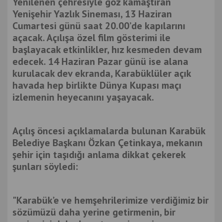
Yenilenen çehresiyle göz kamaştıran
Yenişehir Yazlık Sineması, 13 Haziran
Cumartesi günü saat 20.00’de kapılarını
açacak. Açılışa özel film gösterimi ile
başlayacak etkinlikler, hız kesmeden devam
edecek. 14 Haziran Pazar günü ise alana
kurulacak dev ekranda, Karabüklüler açık
havada hep birlikte Dünya Kupası maçı
izlemenin heyecanını yaşayacak.
Açılış öncesi açıklamalarda bulunan Karabük
Belediye Başkanı Özkan Çetinkaya, mekanın
şehir için taşıdığı anlama dikkat çekerek
şunları söyledi:
"Karabük’e ve hemşehrilerimize verdiğimiz bir
sözümüzü daha yerine getirmenin, bir