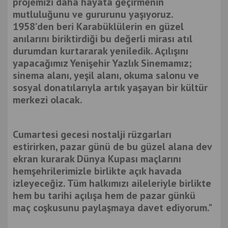
projemizi daha hayata geçirmenin
mutluluğunu ve gururunu yaşıyoruz.
1958’den beri Karabüklülerin en güzel
anılarını biriktirdiği bu değerli mirası atıl
durumdan kurtararak yeniledik. Açılışını
yapacağımız Yenişehir Yazlık Sinemamız;
sinema alanı, yeşil alanı, okuma salonu ve
sosyal donatılarıyla artık yaşayan bir kültür
merkezi olacak.
Cumartesi gecesi nostalji rüzgarları
estirirken, pazar günü de bu güzel alana dev
ekran kurarak Dünya Kupası maçlarını
hemşehrilerimizle birlikte açık havada
izleyeceğiz. Tüm halkımızı aileleriyle birlikte
hem bu tarihi açılışa hem de pazar günkü
maç coşkusunu paylaşmaya davet ediyorum."