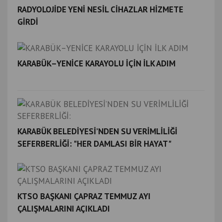
RADYOLOJİDE YENİ NESİL CİHAZLAR HİZMETE
GİRDİ
KARABÜK–YENİCE KARAYOLU İÇİN İLK ADIM
KARABÜK BELEDİYESİ’NDEN SU VERİMLİLİĞİ
SEFERBERLİĞİ: "HER DAMLASI BİR HAYAT"
KTSO BAŞKANI ÇAPRAZ TEMMUZ AYI
ÇALIŞMALARINI AÇIKLADI