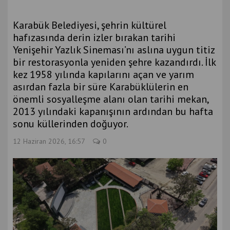
Karabük Belediyesi, şehrin kültürel
hafızasında derin izler bırakan tarihi
Yenişehir Yazlık Sineması’nı aslına uygun titiz
bir restorasyonla yeniden şehre kazandırdı. İlk
kez 1958 yılında kapılarını açan ve yarım
asırdan fazla bir süre Karabüklülerin en
önemli sosyalleşme alanı olan tarihi mekan,
2013 yılındaki kapanışının ardından bu hafta
sonu küllerinden doğuyor.
12 Haziran 2026, 16:57
0