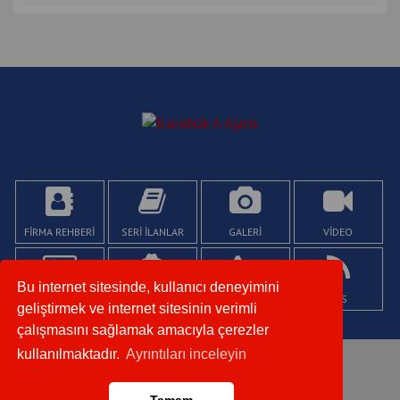
FİRMA REHBERİ
SERİ İLANLAR
GALERİ
VİDEO
Bu internet sitesinde, kullanıcı deneyimini
KÜNYE
YAZARLAR
İLETİŞİM
RSS
geliştirmek ve internet sitesinin verimli
çalışmasını sağlamak amacıyla çerezler
kullanılmaktadır.
Ayrıntıları inceleyin
Copyright © 2020. Her Hakkı Saklıdır.