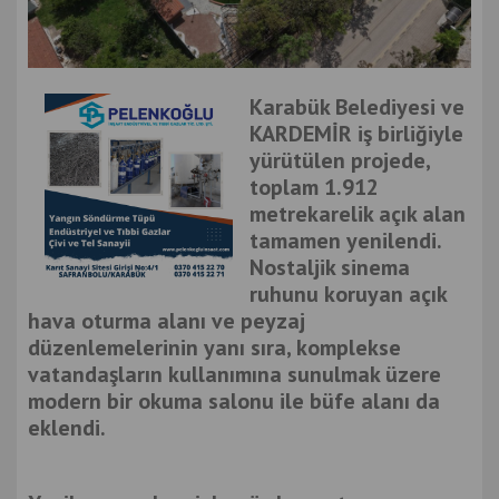
Karabük Belediyesi ve
KARDEMİR iş birliğiyle
yürütülen projede,
toplam 1.912
metrekarelik açık alan
tamamen yenilendi.
Nostaljik sinema
ruhunu koruyan açık
hava oturma alanı ve peyzaj
düzenlemelerinin yanı sıra, komplekse
vatandaşların kullanımına sunulmak üzere
modern bir okuma salonu ile büfe alanı da
eklendi.