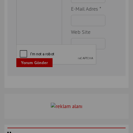
E-Mail Adres *
Web Site
Yorum Gönder