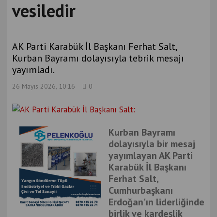
vesiledir
AK Parti Karabük İl Başkanı Ferhat Salt,
Kurban Bayramı dolayısıyla tebrik mesajı
yayımladı.
26 Mayıs 2026, 10:16
0
Kurban Bayramı
dolayısıyla bir mesaj
yayımlayan AK Parti
Karabük İl Başkanı
Ferhat Salt,
Cumhurbaşkanı
Erdoğan'ın liderliğinde
birlik ve kardeşlik