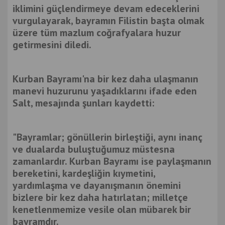
iklimini güçlendirmeye devam edeceklerini
vurgulayarak, bayramın Filistin başta olmak
üzere tüm mazlum coğrafyalara huzur
getirmesini diledi.
Kurban Bayramı'na bir kez daha ulaşmanın
manevi huzurunu yaşadıklarını ifade eden
Salt, mesajında şunları kaydetti:
"Bayramlar; gönüllerin birleştiği, aynı inanç
ve dualarda buluştuğumuz müstesna
zamanlardır. Kurban Bayramı ise paylaşmanın
bereketini, kardeşliğin kıymetini,
yardımlaşma ve dayanışmanın önemini
bizlere bir kez daha hatırlatan; milletçe
kenetlenmemize vesile olan mübarek bir
bayramdır.