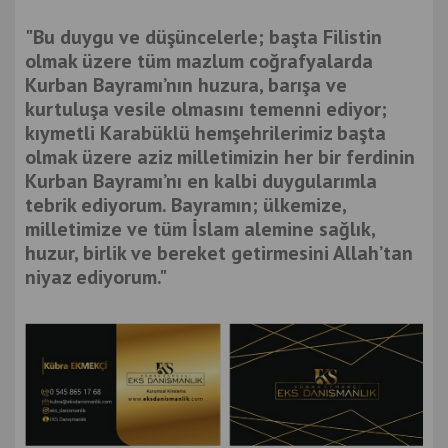
"Bu duygu ve düşüncelerle; başta Filistin
olmak üzere tüm mazlum coğrafyalarda
Kurban Bayramı’nın huzura, barışa ve
kurtuluşa vesile olmasını temenni ediyor;
kıymetli Karabüklü hemşehrilerimiz başta
olmak üzere aziz milletimizin her bir ferdinin
Kurban Bayramı’nı en kalbi duygularımla
tebrik ediyorum. Bayramın; ülkemize,
milletimize ve tüm İslam alemine sağlık,
huzur, birlik ve bereket getirmesini Allah’tan
niyaz ediyorum."