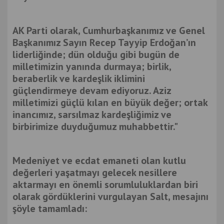
AK Parti olarak, Cumhurbaşkanımız ve Genel
Başkanımız Sayın Recep Tayyip Erdoğan’ın
liderliğinde; dün olduğu gibi bugün de
milletimizin yanında durmaya; birlik,
beraberlik ve kardeşlik iklimini
güçlendirmeye devam ediyoruz. Aziz
milletimizi güçlü kılan en büyük değer; ortak
inancımız, sarsılmaz kardeşliğimiz ve
birbirimize duyduğumuz muhabbettir."
Medeniyet ve ecdat emaneti olan kutlu
değerleri yaşatmayı gelecek nesillere
aktarmayı en önemli sorumluluklardan biri
olarak gördüklerini vurgulayan Salt, mesajını
şöyle tamamladı: