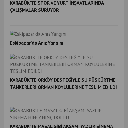
KARABÜK’TE SPOR VE YURT İNŞAATLARINDA
ÇALIŞMALAR SÜRÜYOR
Eskipazar'da Anız Yangını
KARABÜK'TE ORKÖY DESTEĞİYLE SU PÜSKÜRTME
TANKERLERİ ORMAN KÖYLÜLERİNE TESLİM EDİLDİ
KARABÜK’TE MASAL GİBİ AKŞAM: YAZLIK SİNEMA