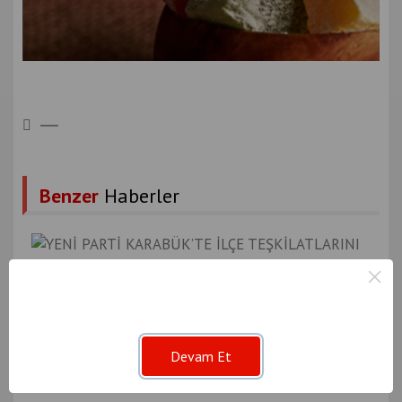
Benzer
Haberler
×
YENİ PARTİ KARABÜK’TE İLÇE TEŞKİLATLARINI
OLUŞTURDU
Devam Et