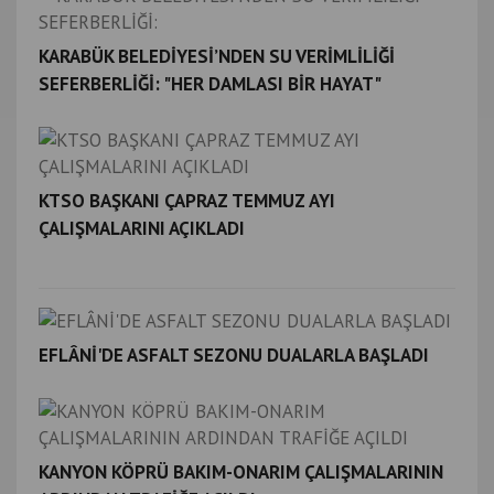
KARABÜK BELEDİYESİ’NDEN SU VERİMLİLİĞİ
SEFERBERLİĞİ: "HER DAMLASI BİR HAYAT"
KTSO BAŞKANI ÇAPRAZ TEMMUZ AYI
ÇALIŞMALARINI AÇIKLADI
EFLÂNİ'DE ASFALT SEZONU DUALARLA BAŞLADI
KANYON KÖPRÜ BAKIM-ONARIM ÇALIŞMALARININ