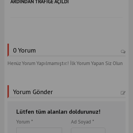
ARDINDAN TRAFİĞE AÇILDI
0 Yorum
Henüz Yorum Yapılmamıştır.! İlk Yorum Yapan Siz Olun
Yorum Gönder
Lütfen tüm alanları doldurunuz!
Yorum *
Ad Soyad *