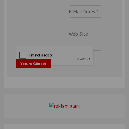
E-Mail Adres *
Web Site
Yorum Gönder