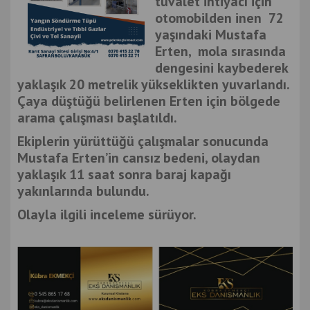
tuvalet ihtiyacı için
otomobilden inen 72
yaşındaki Mustafa
Erten, mola sırasında
dengesini kaybederek
yaklaşık 20 metrelik yükseklikten yuvarlandı.
Çaya düştüğü belirlenen Erten için bölgede
arama çalışması başlatıldı.
Ekiplerin yürüttüğü çalışmalar sonucunda
Mustafa Erten’in cansız bedeni, olaydan
yaklaşık 11 saat sonra baraj kapağı
yakınlarında bulundu.
Olayla ilgili inceleme sürüyor.