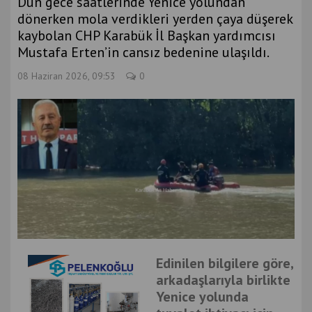
Dün gece saatlerinde Yenice yolundan
dönerken mola verdikleri yerden çaya düşerek
kaybolan CHP Karabük İl Başkan yardımcısı
Mustafa Erten’in cansız bedenine ulaşıldı.
08 Haziran 2026, 09:53
0
Edinilen bilgilere göre,
arkadaşlarıyla birlikte
Yenice yolunda