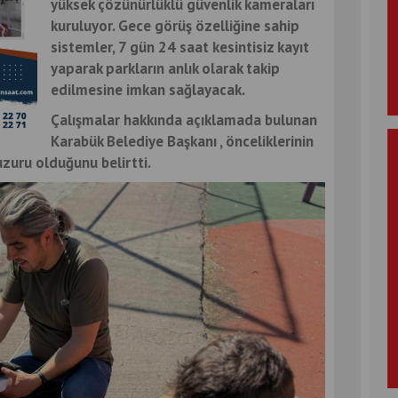
yüksek çözünürlüklü güvenlik kameraları
kuruluyor. Gece görüş özelliğine sahip
sistemler, 7 gün 24 saat kesintisiz kayıt
yaparak parkların anlık olarak takip
edilmesine imkan sağlayacak.
Çalışmalar hakkında açıklamada bulunan
Karabük Belediye Başkanı , önceliklerinin
uzuru olduğunu belirtti.