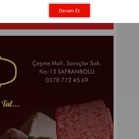
Devam Et