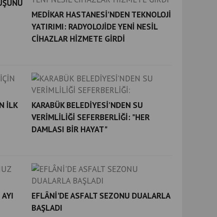
LUŞUNU
MEDİKAR HASTANESİ’NDEN TEKNOLOJİ
YATIRIMI: RADYOLOJİDE YENİ NESİL
CİHAZLAR HİZMETE GİRDİ
N İLK
KARABÜK BELEDİYESİ’NDEN SU
VERİMLİLİĞİ SEFERBERLİĞİ: "HER
DAMLASI BİR HAYAT"
 AYI
EFLÂNİ'DE ASFALT SEZONU DUALARLA
BAŞLADI