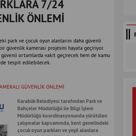
RKLARA 7/24
NLİK ÖNLEMİ
eki park ve çocuk oyun alanlarını daha güvenli
r güvenlik kamerası projesini hayata geçiriyor.
 güvenli ortamlarda vakit geçirecek hem de kamu
ede tespit edilebilecek.
Karabük Belediyesi tarafından Park ve
Bahçeler Müdürlüğü ile Bilgi İşlem
Müdürlüğü koordinasyonunda yürütülen
çalışmalar kapsamında, kent genelindeki
çocuk oyun parkları ve yeşil alanlara