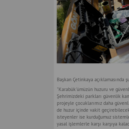
Başkan Çetinkaya açıklamasında şu 
"Karabük'ümüzün huzuru ve güvenliğ
Şehrimizdeki parkları güvenlik kam
projeyle çocuklarımız daha güvenli
de huzur içinde vakit geçirebilece
isteyenler ise kurduğumuz sistemle
yasal işlemlerle karşı karşıya kalac