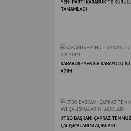
YENİ PARTİ KARABÜK’TE KURU
TAMAMLADI
KARABÜK–YENİCE KARAYOLU İÇİ
ADIM
KTSO BAŞKANI ÇAPRAZ TEMMUZ
ÇALIŞMALARINI AÇIKLADI