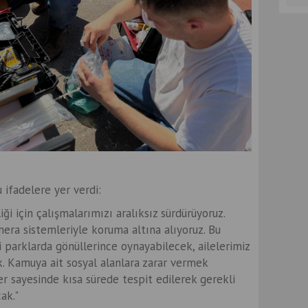
ifadelere yer verdi:
i için çalışmalarımızı aralıksız sürdürüyoruz.
era sistemleriyle koruma altına alıyoruz. Bu
 parklarda gönüllerince oynayabilecek, ailelerimiz
k. Kamuya ait sosyal alanlara zarar vermek
r sayesinde kısa sürede tespit edilerek gerekli
ak."