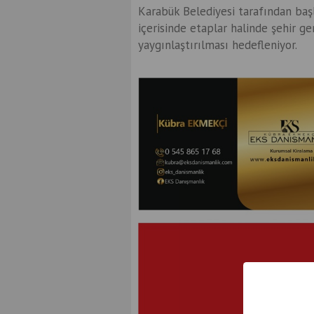
Karabük Belediyesi tarafından başl
içerisinde etaplar halinde şehir g
yaygınlaştırılması hedefleniyor.