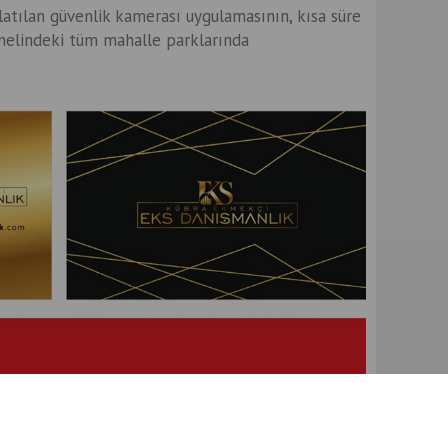
atılan güvenlik kamerası uygulamasının, kısa süre
enelindeki tüm mahalle parklarında