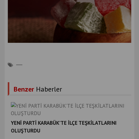
Benzer
Haberler
YENİ PARTİ KARABÜK’TE İLÇE TEŞKİLATLARINI
OLUŞTURDU