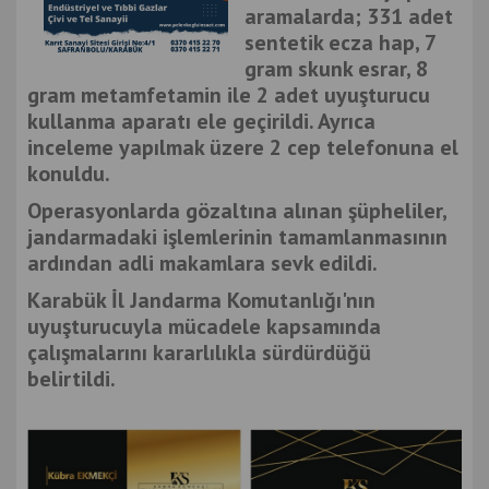
aramalarda; 331 adet
sentetik ecza hap, 7
gram skunk esrar, 8
gram metamfetamin ile 2 adet uyuşturucu
kullanma aparatı ele geçirildi. Ayrıca
inceleme yapılmak üzere 2 cep telefonuna el
konuldu.
Operasyonlarda gözaltına alınan şüpheliler,
jandarmadaki işlemlerinin tamamlanmasının
ardından adli makamlara sevk edildi.
Karabük İl Jandarma Komutanlığı'nın
uyuşturucuyla mücadele kapsamında
çalışmalarını kararlılıkla sürdürdüğü
belirtildi.