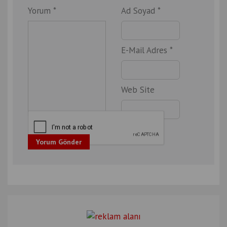
Yorum *
Ad Soyad *
E-Mail Adres *
Web Site
Yorum Gönder