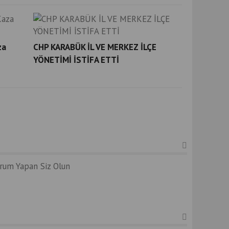
za
CHP KARABÜK İL VE MERKEZ İLÇE
YÖNETİMİ İSTİFA ETTİ
orum Yapan Siz Olun