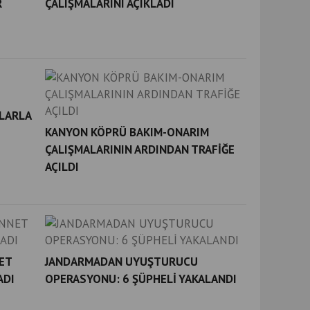
R
ÇALIŞMALARINI AÇIKLADI
ALARLA
KANYON KÖPRÜ BAKIM-ONARIM
ÇALIŞMALARININ ARDINDAN TRAFİĞE
AÇILDI
ET
JANDARMADAN UYUŞTURUCU
ADI
OPERASYONU: 6 ŞÜPHELİ YAKALANDI