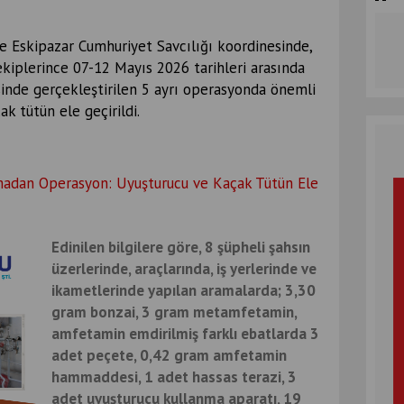
e Eskipazar Cumhuriyet Savcılığı koordinesinde,
kiplerince 07-12 Mayıs 2026 tarihleri arasında
inde gerçekleştirilen 5 ayrı operasyonda önemli
 tütün ele geçirildi.
Edinilen bilgilere göre, 8 şüpheli şahsın
üzerlerinde, araçlarında, iş yerlerinde ve
ikametlerinde yapılan aramalarda; 3,30
gram bonzai, 3 gram metamfetamin,
amfetamin emdirilmiş farklı ebatlarda 3
adet peçete, 0,42 gram amfetamin
hammaddesi, 1 adet hassas terazi, 3
adet uyuşturucu kullanma aparatı, 19