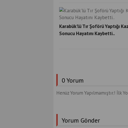
Karabük'lü Tır Şoförü Yaptığı Ka
Sonucu Hayatını Kaybetti..
0 Yorum
Henüz Yorum Yapılmamıştır.! İlk Y
Yorum Gönder