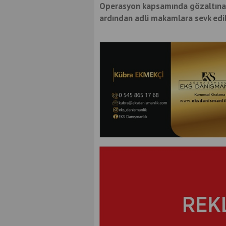
Operasyon kapsamında gözaltına a
ardından adli makamlara sevk edil