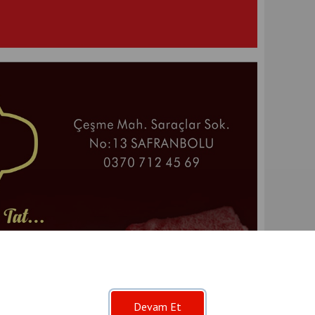
Devam Et