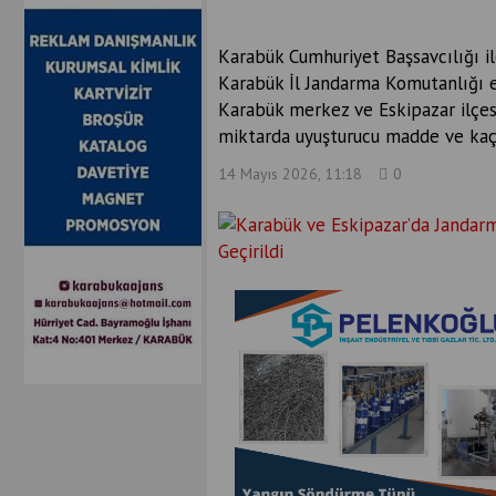
Karabük Cumhuriyet Başsavcılığı il
Karabük İl Jandarma Komutanlığı e
Karabük merkez ve Eskipazar ilçes
miktarda uyuşturucu madde ve kaçak
14 Mayıs 2026, 11:18
0