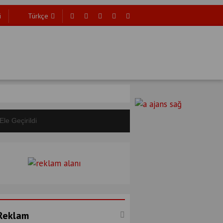
i
Türkçe
e Geçirildi
Reklam