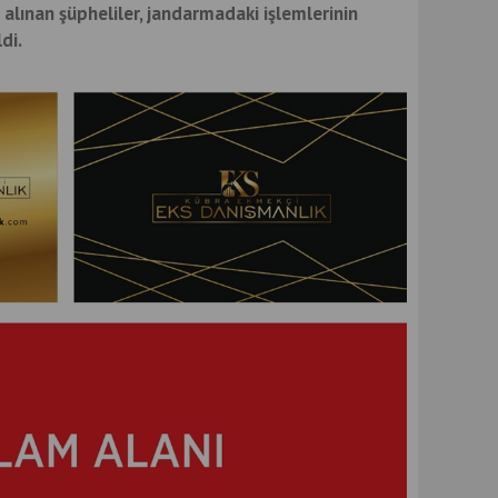
lınan şüpheliler, jandarmadaki işlemlerinin
di.