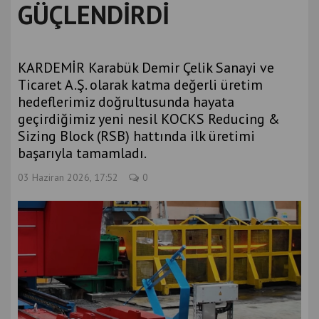
GÜÇLENDİRDİ
KARDEMİR Karabük Demir Çelik Sanayi ve
Ticaret A.Ş. olarak katma değerli üretim
hedeflerimiz doğrultusunda hayata
geçirdiğimiz yeni nesil KOCKS Reducing &
Sizing Block (RSB) hattında ilk üretimi
başarıyla tamamladı.
03 Haziran 2026, 17:52
0