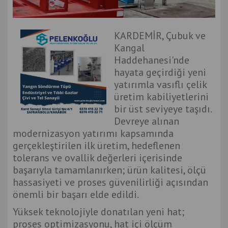
KARDEMİR, Çubuk ve
Kangal
Haddehanesi'nde
hayata geçirdiği yeni
yatırımla vasıflı çelik
üretim kabiliyetlerini
bir üst seviyeye taşıdı.
Devreye alınan
modernizasyon yatırımı kapsamında
gerçekleştirilen ilk üretim, hedeflenen
tolerans ve ovallik değerleri içerisinde
başarıyla tamamlanırken; ürün kalitesi, ölçü
hassasiyeti ve proses güvenilirliği açısından
önemli bir başarı elde edildi.
Yüksek teknolojiyle donatılan yeni hat;
proses optimizasyonu, hat içi ölçüm