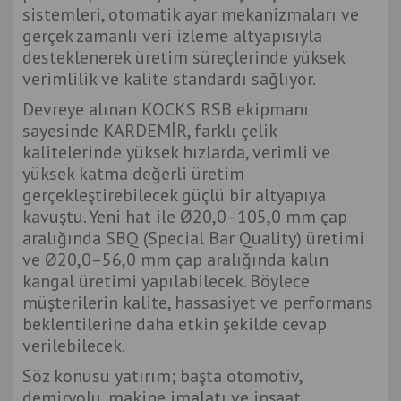
sistemleri, otomatik ayar mekanizmaları ve
gerçek zamanlı veri izleme altyapısıyla
desteklenerek üretim süreçlerinde yüksek
verimlilik ve kalite standardı sağlıyor.
Devreye alınan KOCKS RSB ekipmanı
sayesinde KARDEMİR, farklı çelik
kalitelerinde yüksek hızlarda, verimli ve
yüksek katma değerli üretim
gerçekleştirebilecek güçlü bir altyapıya
kavuştu. Yeni hat ile Ø20,0–105,0 mm çap
aralığında SBQ (Special Bar Quality) üretimi
ve Ø20,0–56,0 mm çap aralığında kalın
kangal üretimi yapılabilecek. Böylece
müşterilerin kalite, hassasiyet ve performans
beklentilerine daha etkin şekilde cevap
verilebilecek.
Söz konusu yatırım; başta otomotiv,
demiryolu, makine imalatı ve inşaat