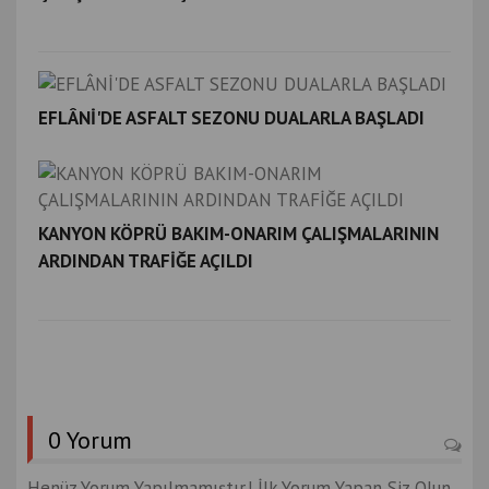
EFLÂNİ'DE ASFALT SEZONU DUALARLA BAŞLADI
KANYON KÖPRÜ BAKIM-ONARIM ÇALIŞMALARININ
ARDINDAN TRAFİĞE AÇILDI
0 Yorum
Henüz Yorum Yapılmamıştır.! İlk Yorum Yapan Siz Olun