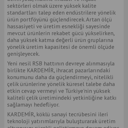
sektörleri olmak üzere yüksek kalite
standartları talep eden endüstrilere yönelik
ürün portföyünü güçlendirecek. Artan ölçü
hassasiyeti ve üretim esnekliği sayesinde
mevcut ürünlerin rekabet gücü yükselirken,
daha yüksek katma değerli ürün gruplarına
yönelik üretim kapasitesi de önemli ölçüde
genişleyecek.
Yeni nesil RSB hattının devreye alınmasıyla
birlikte KARDEMİR, ihracat pazarlarındaki
konumunu daha da güçlendirmeyi, nitelikli
çelik ürünlerine yönelik küresel talebe daha
etkin cevap vermeyi ve Türkiye'nin yüksek
kaliteli çelik üretimindeki yetkinliğine katkı
sağlamayı hedefliyor.
KARDEMİR, köklü sanayi tecrübesini ileri
teknoloji yatırımlarıyla buluşturarak üretim