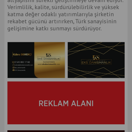
altyapısını sürekli geliştirmeye devam ediyor.
Verimlilik, kalite, sürdürülebilirlik ve yüksek
katma değer odaklı yatırımlarıyla şirketin
rekabet gücünü artırırken, Türk sanayisinin
gelişimine katkı sunmayı sürdürüyor.