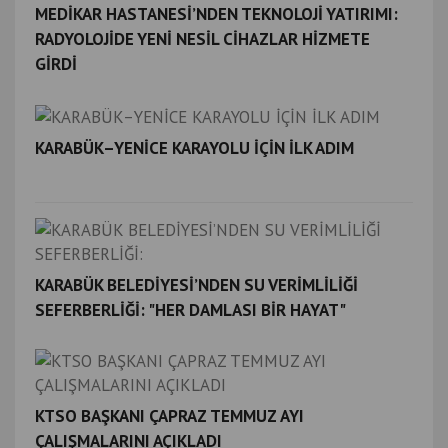
MEDİKAR HASTANESİ’NDEN TEKNOLOJİ YATIRIMI:
RADYOLOJİDE YENİ NESİL CİHAZLAR HİZMETE
GİRDİ
KARABÜK–YENİCE KARAYOLU İÇİN İLK ADIM
KARABÜK BELEDİYESİ’NDEN SU VERİMLİLİĞİ
SEFERBERLİĞİ: "HER DAMLASI BİR HAYAT"
KTSO BAŞKANI ÇAPRAZ TEMMUZ AYI
ÇALIŞMALARINI AÇIKLADI