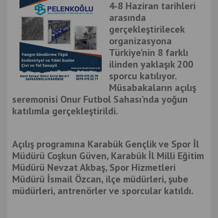
4-8 Haziran tarihleri
arasında
gerçekleştirilecek
organizasyona
Türkiye’nin 8 farklı
ilinden yaklaşık 200
sporcu katılıyor.
Müsabakaların açılış
seremonisi Onur Futbol Sahası’nda yoğun
katılımla gerçekleştirildi.
Açılış programına Karabük Gençlik ve Spor İl
Müdürü Coşkun Güven, Karabük İl Milli Eğitim
Müdürü Nevzat Akbaş, Spor Hizmetleri
Müdürü İsmail Özcan, ilçe müdürleri, şube
müdürleri, antrenörler ve sporcular katıldı.