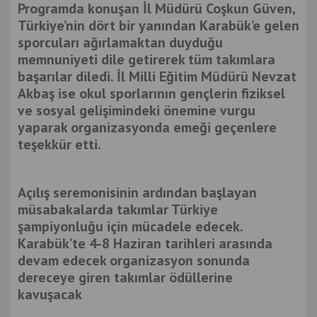
Programda konuşan İl Müdürü Coşkun Güven,
Türkiye’nin dört bir yanından Karabük’e gelen
sporcuları ağırlamaktan duyduğu
memnuniyeti dile getirerek tüm takımlara
başarılar diledi. İl Milli Eğitim Müdürü Nevzat
Akbaş ise okul sporlarının gençlerin fiziksel
ve sosyal gelişimindeki önemine vurgu
yaparak organizasyonda emeği geçenlere
teşekkür etti.
Açılış seremonisinin ardından başlayan
müsabakalarda takımlar Türkiye
şampiyonluğu için mücadele edecek.
Karabük’te 4-8 Haziran tarihleri arasında
devam edecek organizasyon sonunda
dereceye giren takımlar ödüllerine
kavuşacak