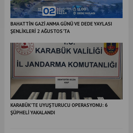
BAHATTİN GAZİ ANMA GÜNÜ VE DEDE YAYLASI
ŞENLİKLERİ 2 AĞUSTOS'TA
KARABÜK’TE UYUŞTURUCU OPERASYONU: 6
ŞÜPHELİ YAKALANDI