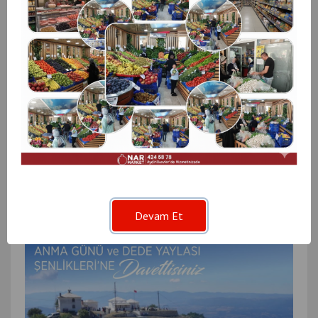
Karabük İl Genel Meclis Başkanı Ahmet Okan
Kirman’ın Acı Günü
Devam Et