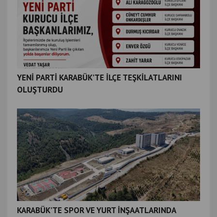
YENİ PARTİ KARABÜK’TE İLÇE TEŞKİLATLARINI
OLUŞTURDU
KARABÜK’TE SPOR VE YURT İNŞAATLARINDA